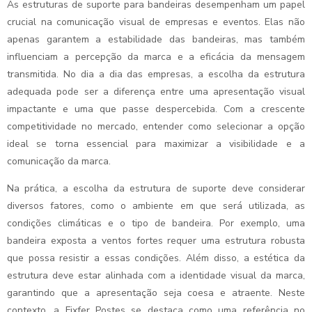
As estruturas de suporte para bandeiras desempenham um papel
crucial na comunicação visual de empresas e eventos. Elas não
apenas garantem a estabilidade das bandeiras, mas também
influenciam a percepção da marca e a eficácia da mensagem
transmitida. No dia a dia das empresas, a escolha da estrutura
adequada pode ser a diferença entre uma apresentação visual
impactante e uma que passe despercebida. Com a crescente
competitividade no mercado, entender como selecionar a opção
ideal se torna essencial para maximizar a visibilidade e a
comunicação da marca.
Na prática, a escolha da estrutura de suporte deve considerar
diversos fatores, como o ambiente em que será utilizada, as
condições climáticas e o tipo de bandeira. Por exemplo, uma
bandeira exposta a ventos fortes requer uma estrutura robusta
que possa resistir a essas condições. Além disso, a estética da
estrutura deve estar alinhada com a identidade visual da marca,
garantindo que a apresentação seja coesa e atraente. Neste
contexto, a Fixfer Postes se destaca como uma referência no