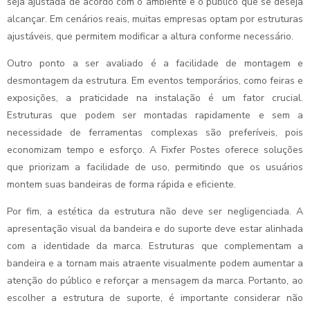
seja ajustada de acordo com o ambiente e o público que se deseja
alcançar. Em cenários reais, muitas empresas optam por estruturas
ajustáveis, que permitem modificar a altura conforme necessário.
Outro ponto a ser avaliado é a facilidade de montagem e
desmontagem da estrutura. Em eventos temporários, como feiras e
exposições, a praticidade na instalação é um fator crucial.
Estruturas que podem ser montadas rapidamente e sem a
necessidade de ferramentas complexas são preferíveis, pois
economizam tempo e esforço. A Fixfer Postes oferece soluções
que priorizam a facilidade de uso, permitindo que os usuários
montem suas bandeiras de forma rápida e eficiente.
Por fim, a estética da estrutura não deve ser negligenciada. A
apresentação visual da bandeira e do suporte deve estar alinhada
com a identidade da marca. Estruturas que complementam a
bandeira e a tornam mais atraente visualmente podem aumentar a
atenção do público e reforçar a mensagem da marca. Portanto, ao
escolher a estrutura de suporte, é importante considerar não