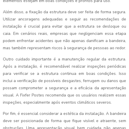
elementos estejam em boas condições e prontos para uso.
Além disso, a fixação da estrutura deve ser feita de forma segura.
Utilizar ancoragens adequadas e seguir as recomendações de
instalação é crucial para evitar que a estrutura se desloque ou
caia. Em cenários reais, empresas que negligenciam essa etapa
podem enfrentar acidentes que não apenas danificam a bandeira,
mas também representam riscos à segurança de pessoas ao redor.
Outro cuidado importante é a manutenção regular da estrutura.
Após a instalação, é recomendável realizar inspeções periódicas
para verificar se a estrutura continua em boas condições. Isso
inclui a verificação de possíveis desgastes, ferrugem ou danos que
possam comprometer a segurança e a eficácia da apresentação
visual. A Fixfer Postes recomenda que os usuários realizem essas
inspeções, especialmente após eventos climáticos severos.
Por fim, é essencial considerar a estética da instalação. A bandeira
deve ser posicionada de forma que fique visível e atraente, sem
obstruções. Uma apresentação visual bem cuidada não apenas