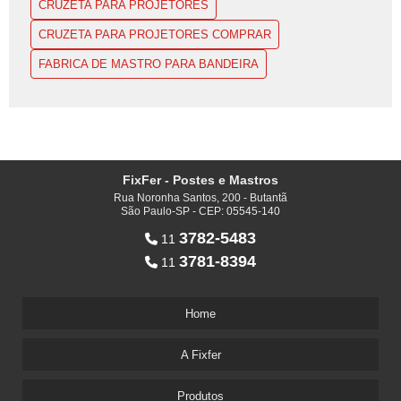
CRUZETA PARA PROJETORES
CRUZETA PARA PROJETORES COMPRAR
FABRICA DE MASTRO PARA BANDEIRA
FixFer - Postes e Mastros
Rua Noronha Santos, 200 - Butantã
São Paulo-SP - CEP: 05545-140
3782-5483
11
3781-8394
11
Home
A Fixfer
Produtos