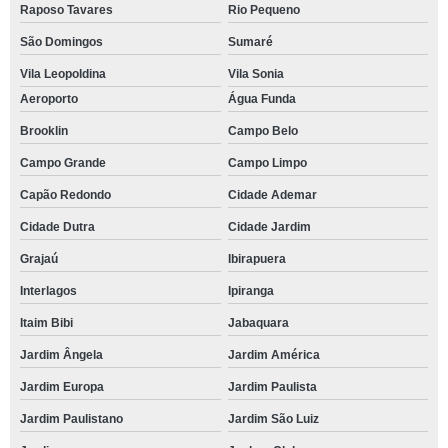
Raposo Tavares
Rio Pequeno
São Domingos
Sumaré
Vila Leopoldina
Vila Sonia
Aeroporto
Água Funda
Brooklin
Campo Belo
Campo Grande
Campo Limpo
Capão Redondo
Cidade Ademar
Cidade Dutra
Cidade Jardim
Grajaú
Ibirapuera
Interlagos
Ipiranga
Itaim Bibi
Jabaquara
Jardim Ângela
Jardim América
Jardim Europa
Jardim Paulista
Jardim Paulistano
Jardim São Luiz