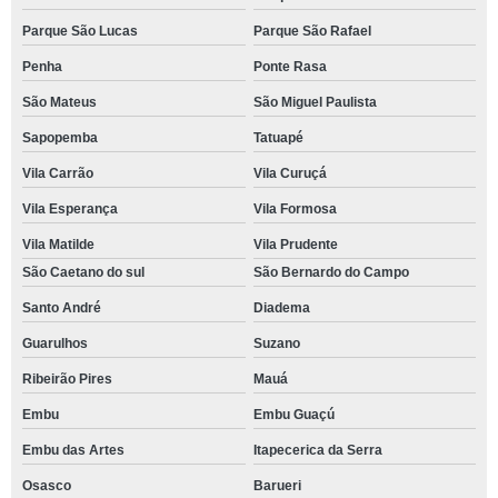
Parque São Lucas
Parque São Rafael
Penha
Ponte Rasa
São Mateus
São Miguel Paulista
Sapopemba
Tatuapé
Vila Carrão
Vila Curuçá
Vila Esperança
Vila Formosa
Vila Matilde
Vila Prudente
São Caetano do sul
São Bernardo do Campo
Santo André
Diadema
Guarulhos
Suzano
Ribeirão Pires
Mauá
Embu
Embu Guaçú
Embu das Artes
Itapecerica da Serra
Osasco
Barueri