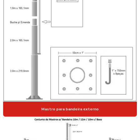
POSTE DE FERRO GALVANIZADO
POSTE DE FERRO GALVANIZADO PREÇO
POSTE DE FERRO PARA ILUMINAÇÃO
POSTE GALVANIZADO
POSTE GALVANIZADO PARA CAMERAS
POSTE GALVANIZADO PARA CÂMERAS DE SEGURANÇA
POSTE GALVANIZADO PARA CFTV
POSTE GALVANIZADO CURVO
POSTE DE ILUMINAÇÃO
POSTE DE ILUMINAÇÃO AÇO GALVANIZADO
Mastro para bandeira externo
POSTE DE ILUMINAÇÃO PARA ESTACIONAMENTO
POSTE DE ILUMINAÇÃO GALVANIZADO
POSTE DE ILUMINAÇÃO PUBLICA AÇO GALVANIZADO