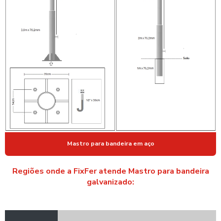
POSTES PARA FIXAÇÃO DE CAMERAS
POSTES GALVANIZADOS EM SÃO PAULO
POSTES PARA ILUMINAÇÃO DE QUADRAS ESPORTIVAS
POSTES PARA INSTALAR CAMERAS
POSTES METALICOS PARA CAMERAS
POSTES METÁLICOS PARA CÂMERAS DE SEGURANÇA
POSTES METÁLICOS PARA ILUMINAÇÃO PUBLICA
SUPORTE PARA LUMINARIA DE POSTE
Mastro para bandeira em aço
SUPORTE PARA LUMINARIA PUBLICA
Regiões onde a FixFer atende Mastro para bandeira
galvanizado: