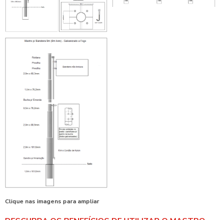
Clique nas imagens para ampliar