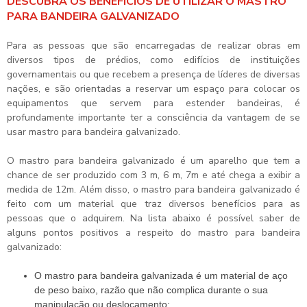
DESCUBRA OS BENEFÍCIOS DE UTILIZAR O MASTRO
PARA BANDEIRA GALVANIZADO
Para as pessoas que são encarregadas de realizar obras em
diversos tipos de prédios, como edifícios de instituições
governamentais ou que recebem a presença de líderes de diversas
nações, e são orientadas a reservar um espaço para colocar os
equipamentos que servem para estender bandeiras, é
profundamente importante ter a consciência da vantagem de se
usar
mastro para bandeira galvanizado
.
O
mastro para bandeira galvanizado
é um aparelho que tem a
chance de ser produzido com 3 m, 6 m, 7m e até chega a exibir a
medida de 12m. Além disso, o
mastro para bandeira galvanizado
é
feito com um material que traz diversos benefícios para as
pessoas que o adquirem. Na lista abaixo é possível saber de
alguns pontos positivos a respeito do
mastro para bandeira
galvanizado
:
O mastro para bandeira galvanizada é um material de aço
de peso baixo, razão que não complica durante o sua
manipulação ou deslocamento;