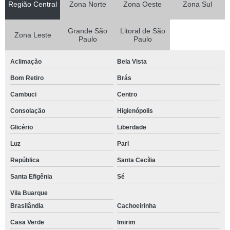
Região Central
Zona Norte
Zona Oeste
Zona Sul
Grande São
Litoral de São
Zona Leste
Paulo
Paulo
Aclimação
Bela Vista
Bom Retiro
Brás
Cambuci
Centro
Consolação
Higienópolis
Glicério
Liberdade
Luz
Pari
República
Santa Cecília
Santa Efigênia
Sé
Vila Buarque
Brasilândia
Cachoeirinha
Casa Verde
Imirim