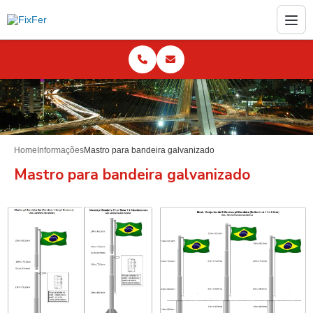
Home
Informações
Mastro para bandeira galvanizado
Mastro para bandeira galvanizado