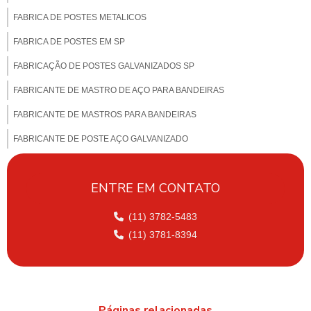
FABRICA DE POSTES METALICOS
FABRICA DE POSTES EM SP
FABRICAÇÃO DE POSTES GALVANIZADOS SP
FABRICANTE DE MASTRO DE AÇO PARA BANDEIRAS
FABRICANTE DE MASTROS PARA BANDEIRAS
FABRICANTE DE POSTE AÇO GALVANIZADO
FABRICANTE DE POSTE PARA CÂMERA
ENTRE EM CONTATO
FABRICANTE DE POSTE FERRO GALVANIZADO
FABRICANTE DE POSTE DE ILUMINAÇÃO PUBLICA
(11) 3782-5483
(11) 3781-8394
FABRICANTE DE POSTES DE ILUMINAÇÃO
FABRICANTE DE POSTES EM SÃO PAULO
FABRICANTES DE POSTES GALVANIZADOS
Páginas relacionadas
FABRICANTES DE POSTES METÁLICOS