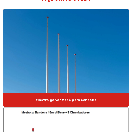
FORNECEDOR DE POSTE DE AÇO GALVANIZADO
FORNECEDOR DE POSTE FERRO GALVANIZADO
FORNECEDOR DE POSTE TUBULAR GALVANIZADO
MASTRO DE AÇO PARA BANDEIRA
MASTRO DE AÇO GALVANIZADO
MASTRO DE AÇO GALVANIZADO EM SP
MASTRO PARA BANDEIRA
MASTRO PARA BANDEIRA EM AÇO
MASTRO PARA BANDEIRA COMPRAR
Mastro galvanizado para bandeira
MASTRO PARA BANDEIRA EXTERNO
MASTRO PARA BANDEIRA GALVANIZADO
MASTRO GALVANIZADO PARA BANDEIRA