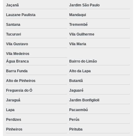
Jaçanã
Jardim São Paulo
Lauzane Paulista
Mandaqui
Santana
Tremembé
Tucuruvi
Vila Guilherme
Vila Gustavo
Vila Maria
Vila Medeiros
Água Branca
Bairro do Limão
Barra Funda
Alto da Lapa
Alto de Pinheiros
Butantã
Freguesia do Ó
Jaguaré
Jaraguá
Jardim Bonfiglioli
Lapa
Pacaembú
Perdizes
Perús
Pinheiros
Pirituba