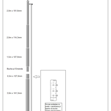
MASTROS DE AÇO GALVANIZADO PARA BANDEIRAS
POSTE DE AÇO GALVANIZADO
POSTE DE AÇO GALVANIZADO A FOGO
POSTE DE AÇO GALVANIZADO PARA ILUMINAÇÃO
POSTE DE AÇO GALVANIZADO PARA ILUMINAÇÃO PREÇO
POSTE AÇO GALVANIZADO PREÇO
POSTE DE AÇO GALVANIZADO VALOR
POSTE DE AÇO PARA QUADRAS ESPORTIVAS
POSTE PARA CAMERA CFTV
POSTE CURVO DUPLO
POSTE CURVO DUPLO ENGASTADO
POSTE CURVO SIMPLES
POSTE CURVO SIMPLES PREÇO