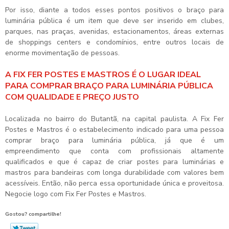
Por isso, diante a todos esses pontos positivos o braço para
luminária pública é um item que deve ser inserido em clubes,
parques, nas praças, avenidas, estacionamentos, áreas externas
de shoppings centers e condomínios, entre outros locais de
enorme movimentação de pessoas.
A FIX FER POSTES E MASTROS É O LUGAR IDEAL
PARA COMPRAR BRAÇO PARA LUMINÁRIA PÚBLICA
COM QUALIDADE E PREÇO JUSTO
Localizada no bairro do Butantã, na capital paulista. A Fix Fer
Postes e Mastros é o estabelecimento indicado para uma pessoa
comprar braço para luminária pública, já que é um
empreendimento que conta com profissionais altamente
qualificados e que é capaz de criar postes para luminárias e
mastros para bandeiras com longa durabilidade com valores bem
acessíveis. Então, não perca essa oportunidade única e proveitosa.
Negocie logo com Fix Fer Postes e Mastros.
Gostou? compartilhe!