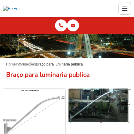
Home
Informações
Braço para luminaria publica
Braço para luminaria publica