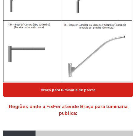
POSTE DE ILUMINAÇÃO
POSTE DE ILUMINAÇÃO AÇO GALVANIZADO
POSTE DE ILUMINAÇÃO PARA ESTACIONAMENTO
POSTE DE ILUMINAÇÃO GALVANIZADO
POSTE DE ILUMINAÇÃO PUBLICA AÇO GALVANIZADO
POSTE PARA ILUMINAÇÃO DE QUADRA
POSTE ILUMINAÇÃO QUADRA ESPORTIVA PREÇO
POSTE PARA ILUMINAÇÃO DE RUA
Braço para luminaria de poste
POSTE PARA INSTALAÇÃO DE CAMERAS
POSTE PARA INSTALAÇÃO DE PARA RAIO
Regiões onde a FixFer atende Braço para luminaria
publica:
POSTE DE LED ENERGIA SOLAR
POSTE METALICO PARA CFTV
POSTE METALICO CURVO SIMPLES