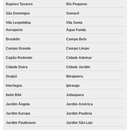
Raposo Tavares
Rio Pequeno
São Domingos
Sumaré
Vila Leopoldina
Vila Sonia
Aeroporto
Água Funda
Brooklin
Campo Belo
Campo Grande
Campo Limpo
Capão Redondo
Cidade Ademar
Cidade Dutra
Cidade Jardim
Grajaú
Ibirapuera
Interlagos
Ipiranga
Itaim Bibi
Jabaquara
Jardim Ângela
Jardim América
Jardim Europa
Jardim Paulista
Jardim Paulistano
Jardim São Luiz