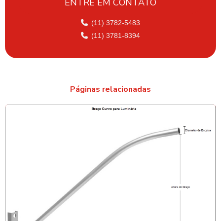
ENTRE EM CONTATO
FABRICANTE DE POSTE FERRO GALVANIZADO
FABRICANTE DE POSTE DE ILUMINAÇÃO PUBLICA
(11) 3782-5483
(11) 3781-8394
FABRICANTE DE POSTES DE ILUMINAÇÃO
FABRICANTE DE POSTES EM SÃO PAULO
FABRICANTES DE POSTES GALVANIZADOS
Páginas relacionadas
FABRICANTES DE POSTES METÁLICOS
FORNECEDOR DE POSTE DE AÇO GALVANIZADO
FORNECEDOR DE POSTE FERRO GALVANIZADO
FORNECEDOR DE POSTE TUBULAR GALVANIZADO
MASTRO DE AÇO PARA BANDEIRA
MASTRO DE AÇO GALVANIZADO
MASTRO DE AÇO GALVANIZADO EM SP
MASTRO PARA BANDEIRA