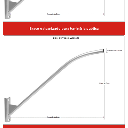
MASTRO PARA BANDEIRA EM AÇO
MASTRO PARA BANDEIRA COMPRAR
MASTRO PARA BANDEIRA EXTERNO
Braço galvanizado para luminária publica
MASTRO PARA BANDEIRA GALVANIZADO
MASTRO GALVANIZADO PARA BANDEIRA
MASTROS DE AÇO GALVANIZADO PARA BANDEIRAS
POSTE DE AÇO GALVANIZADO
POSTE DE AÇO GALVANIZADO A FOGO
POSTE DE AÇO GALVANIZADO PARA ILUMINAÇÃO
POSTE DE AÇO GALVANIZADO PARA ILUMINAÇÃO PREÇO
POSTE AÇO GALVANIZADO PREÇO
POSTE DE AÇO GALVANIZADO VALOR
POSTE DE AÇO PARA QUADRAS ESPORTIVAS