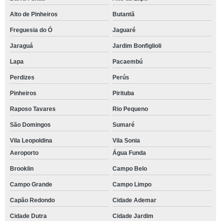
Alto de Pinheiros
Butantã
Freguesia do Ó
Jaguaré
Jaraguá
Jardim Bonfiglioli
Lapa
Pacaembú
Perdizes
Perús
Pinheiros
Pirituba
Raposo Tavares
Rio Pequeno
São Domingos
Sumaré
Vila Leopoldina
Vila Sonia
Aeroporto
Água Funda
Brooklin
Campo Belo
Campo Grande
Campo Limpo
Capão Redondo
Cidade Ademar
Cidade Dutra
Cidade Jardim