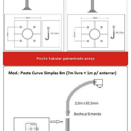
MASTRO PARA BANDEIRA EM AÇO
MASTRO PARA BANDEIRA COMPRAR
MASTRO PARA BANDEIRA EXTERNO
MASTRO PARA BANDEIRA GALVANIZADO
MASTRO GALVANIZADO PARA BANDEIRA
MASTROS DE AÇO GALVANIZADO PARA BANDEIRAS
Poste tubular galvanizado preço
POSTE DE AÇO GALVANIZADO
POSTE DE AÇO GALVANIZADO A FOGO
POSTE DE AÇO GALVANIZADO PARA ILUMINAÇÃO
POSTE DE AÇO GALVANIZADO PARA ILUMINAÇÃO PREÇO
POSTE AÇO GALVANIZADO PREÇO
POSTE DE AÇO GALVANIZADO VALOR
POSTE DE AÇO PARA QUADRAS ESPORTIVAS