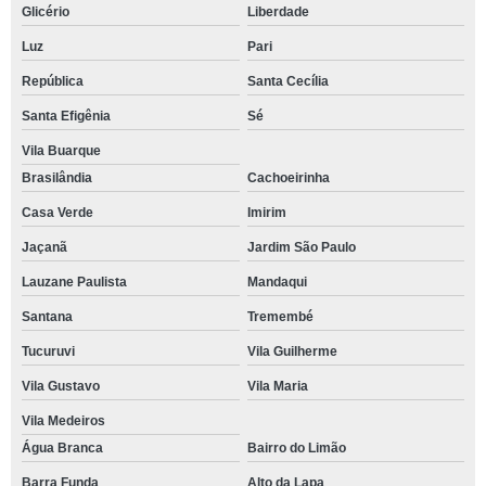
Glicério
Liberdade
Luz
Pari
República
Santa Cecília
Santa Efigênia
Sé
Vila Buarque
Brasilândia
Cachoeirinha
Casa Verde
Imirim
Jaçanã
Jardim São Paulo
Lauzane Paulista
Mandaqui
Santana
Tremembé
Tucuruvi
Vila Guilherme
Vila Gustavo
Vila Maria
Vila Medeiros
Água Branca
Bairro do Limão
Barra Funda
Alto da Lapa