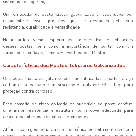
sistemas de segurança.
Um
fornecedor de poste tubular galvanizado
é responsável por
disponibilizar esses produtos que se destacam pela sua
resistência, durabilidade e versatilidade.
Neste artigo, vamos explorar as características e aplicações
desses postes, bem como a importância de contar com um
fornecedor confiável, como a Fix Fer Postes e Mastros.
Características dos Postes Tubulares Galvanizados
Os postes tubulares galvanizados são fabricados a partir de aço
carbono, que passa por um processo de galvanização a fogo para
proteção contra corrosão.
Essa camada de zinco aplicada na superfície do poste confere
uma maior resistência à estrutura, tornando-a adequada para
ambientes externos e sujeitos a intempéries.
Além disso, a geometria cilíndrica ou cônica perfeitamente fechada
desses postes proporciona uma estética clean e moderna,