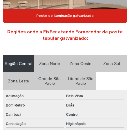
Poste de iluminação galvanizado
Regiões onde a FixFer atende Fornecedor de poste
tubular galvanizado:
Região Central
Zona Norte
Zona Oeste
Zona Sul
Grande São
Litoral de São
Zona Leste
Paulo
Paulo
Aclimação
Bela Vista
Bom Retiro
Brás
Cambuci
Centro
Consolação
Higienópolis