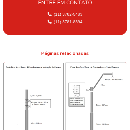
ENTRE EM CONTATO
FABRICANTE DE POSTE FERRO GALVANIZADO
FABRICANTE DE POSTE DE ILUMINAÇÃO PUBLICA
(11) 3782-5483
(11) 3781-8394
FABRICANTE DE POSTES DE ILUMINAÇÃO
FABRICANTE DE POSTES EM SÃO PAULO
FABRICANTES DE POSTES GALVANIZADOS
Páginas relacionadas
FABRICANTES DE POSTES METÁLICOS
FORNECEDOR DE POSTE DE AÇO GALVANIZADO
FORNECEDOR DE POSTE FERRO GALVANIZADO
FORNECEDOR DE POSTE TUBULAR GALVANIZADO
MASTRO DE AÇO PARA BANDEIRA
MASTRO DE AÇO GALVANIZADO
MASTRO DE AÇO GALVANIZADO EM SP
MASTRO PARA BANDEIRA