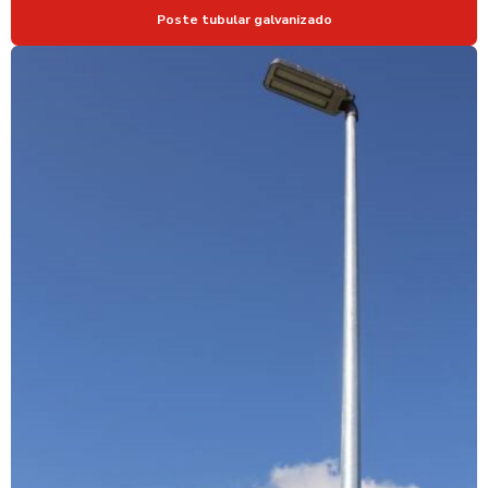
Poste tubular galvanizado
POSTE DE ILUMINAÇÃO
POSTE DE ILUMINAÇÃO AÇO GALVANIZADO
POSTE DE ILUMINAÇÃO PARA ESTACIONAMENTO
POSTE DE ILUMINAÇÃO GALVANIZADO
POSTE DE ILUMINAÇÃO PUBLICA AÇO GALVANIZADO
POSTE PARA ILUMINAÇÃO DE QUADRA
POSTE ILUMINAÇÃO QUADRA ESPORTIVA PREÇO
POSTE PARA ILUMINAÇÃO DE RUA
POSTE PARA INSTALAÇÃO DE CAMERAS
POSTE PARA INSTALAÇÃO DE PARA RAIO
POSTE DE LED ENERGIA SOLAR
POSTE METALICO PARA CFTV