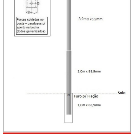
POSTE PARA CAMERA CFTV
POSTE CURVO DUPLO
POSTE CURVO DUPLO ENGASTADO
POSTE CURVO SIMPLES
POSTE CURVO SIMPLES PREÇO
POSTE DE FERRO GALVANIZADO
POSTE DE FERRO GALVANIZADO PREÇO
POSTE DE FERRO PARA ILUMINAÇÃO
POSTE GALVANIZADO
POSTE GALVANIZADO PARA CAMERAS
POSTE GALVANIZADO PARA CÂMERAS DE SEGURANÇA
POSTE GALVANIZADO PARA CFTV
POSTE GALVANIZADO CURVO