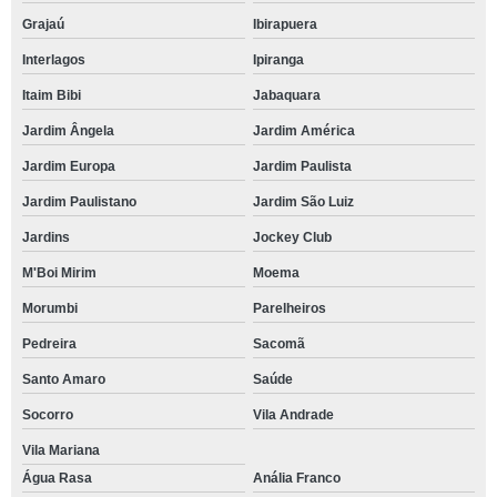
Grajaú
Ibirapuera
Interlagos
Ipiranga
Itaim Bibi
Jabaquara
Jardim Ângela
Jardim América
Jardim Europa
Jardim Paulista
Jardim Paulistano
Jardim São Luiz
Jardins
Jockey Club
M'Boi Mirim
Moema
Morumbi
Parelheiros
Pedreira
Sacomã
Santo Amaro
Saúde
Socorro
Vila Andrade
Vila Mariana
Água Rasa
Anália Franco