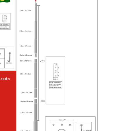
FABRICANTE DE POSTES EM SÃO
PAULO
FABRICANTES DE POSTES
GALVANIZADOS
FABRICANTES DE POSTES METÁLICOS
FORNECEDOR DE POSTE DE AÇO
GALVANIZADO
FORNECEDOR DE POSTE FERRO
GALVANIZADO
izado
FORNECEDOR DE POSTE TUBULAR
GALVANIZADO
MASTRO DE AÇO PARA BANDEIRA
MASTRO DE AÇO GALVANIZADO
MASTRO DE AÇO GALVANIZADO EM SP