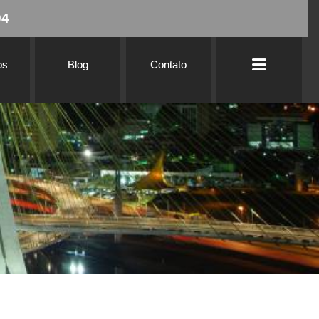
94
os
Blog
Contato