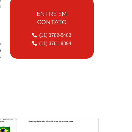
s
m
FABRICAÇÃO DE POSTES
GALVANIZADOS SP
ENTRE EM
CONTATO
FABRICANTE DE MASTRO DE AÇO
PARA BANDEIRAS
(11) 3782-5483
FABRICANTE DE MASTROS PARA
(11) 3781-8394
e
BANDEIRAS
e
s
FABRICANTE DE POSTE AÇO
GALVANIZADO
FABRICANTE DE POSTE PARA CÂMERA
FABRICANTE DE POSTE FERRO
GALVANIZADO
FABRICANTE DE POSTE DE
ILUMINAÇÃO PUBLICA
FABRICANTE DE POSTES DE
ILUMINAÇÃO