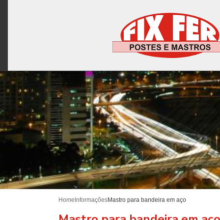
Home
Informações
Mastro para bandeira em aço
Mastro para bandeira em aç