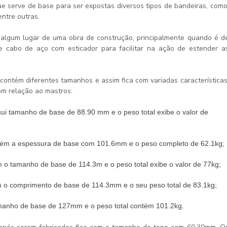
 serve de base para ser expostas diversos tipos de bandeiras, como
entre outras.
algum lugar de uma obra de construção, principalmente quando é d
cabo de aço com esticador para facilitar na ação de estender a
contém diferentes tamanhos e assim fica com variadas características
om relação ao mastros:
ontém a espessura de base com 101.6mm e o peso completo de 62.1kg;
m o tamanho de base de 114.3m e o peso total exibe o valor de 77kg;
em o comprimento de base de 114.3mm e o seu peso total de 83.1kg;
amanho de base de 127mm e o peso total contém 101.2kg.