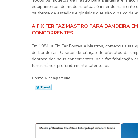
Todos os modelos de
mastro para bandeira em aço
a
equipamentos de modo habitual é inserido na frente 
na frente de estádios e ginásios que são o palco de e
A FIX FER FAZ MASTRO PARA BANDEIRA E
CONCORRENTES
Em 1984, a Fix Fer Postes e Mastros, começou suas o
de bandeiras. O setor de criação de produtos da emp
destaca dos seus concorrentes, pois faz fabricação 
funcionários profundamente talentosos.
Gostou? compartilhe!