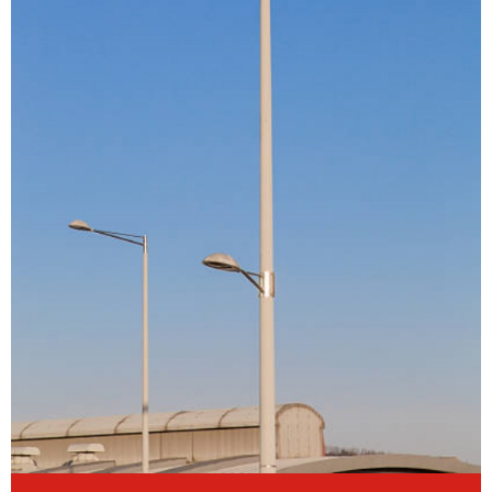
POSTE DE ILUMINAÇÃO PARA ESTACIONAMENTO
POSTE DE ILUMINAÇÃO GALVANIZADO
POSTE DE ILUMINAÇÃO PUBLICA AÇO GALVANIZADO
POSTE PARA ILUMINAÇÃO DE QUADRA
POSTE ILUMINAÇÃO QUADRA ESPORTIVA PREÇO
POSTE PARA ILUMINAÇÃO DE RUA
POSTE PARA INSTALAÇÃO DE CAMERAS
POSTE PARA INSTALAÇÃO DE PARA RAIO
POSTE DE LED ENERGIA SOLAR
POSTE METALICO PARA CFTV
POSTE METALICO CURVO SIMPLES
POSTE METALICO ENGASTADO
POSTE PAINEL FOTOVOLTAICO