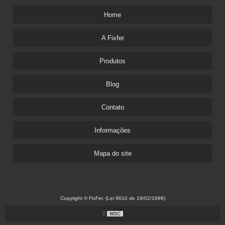
Home
A Fixfer
Produtos
Blog
Contato
Informações
Mapa do site
Copyright © FixFer. (Lei 9610 de 19/02/1998)
W3C