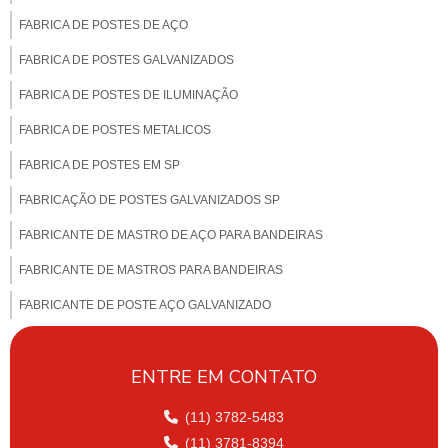
FABRICA DE POSTES DE AÇO
FABRICA DE POSTES GALVANIZADOS
FABRICA DE POSTES DE ILUMINAÇÃO
FABRICA DE POSTES METALICOS
FABRICA DE POSTES EM SP
FABRICAÇÃO DE POSTES GALVANIZADOS SP
FABRICANTE DE MASTRO DE AÇO PARA BANDEIRAS
FABRICANTE DE MASTROS PARA BANDEIRAS
FABRICANTE DE POSTE AÇO GALVANIZADO
FABRICANTE DE POSTE PARA CÂMERA
ENTRE EM CONTATO
FABRICANTE DE POSTE FERRO GALVANIZADO
FABRICANTE DE POSTE DE ILUMINAÇÃO PUBLICA
(11) 3782-5483
(11) 3781-8394
FABRICANTE DE POSTES DE ILUMINAÇÃO