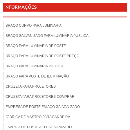
INFORMAÇÕES
BRAÇO CURVO PARA LUMINARIA
BRAÇO GALVANIZADO PARA LUMINÁRIA PUBLICA
BRAÇO PARA LUMINARIA DE POSTE
BRAÇO PARA LUMINARIA DE POSTE PREÇO
BRAÇO PARA LUMINARIA PUBLICA
BRAÇO PARA POSTE DE ILUMINAÇÃO
CRUZETA PARA PROJETORES
CRUZETA PARA PROJETORES COMPRAR
EMPRESA DE POSTE EM AÇO GALVANIZADO
FABRICA DE MASTRO PARA BANDEIRA
FÁBRICA DE POSTE AÇO GALVANIZADO