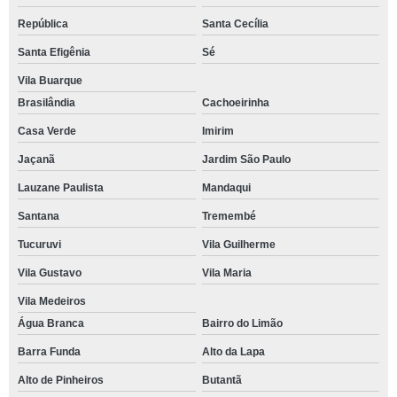
República
Santa Cecília
Santa Efigênia
Sé
Vila Buarque
Brasilândia
Cachoeirinha
Casa Verde
Imirim
Jaçanã
Jardim São Paulo
Lauzane Paulista
Mandaqui
Santana
Tremembé
Tucuruvi
Vila Guilherme
Vila Gustavo
Vila Maria
Vila Medeiros
Água Branca
Bairro do Limão
Barra Funda
Alto da Lapa
Alto de Pinheiros
Butantã