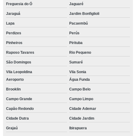
Freguesia do Ó
Jaguaré
Jaraguá
Jardim Bonfiglioli
Lapa
Pacaembú
Perdizes
Perús
Pinheiros
Pirituba
Raposo Tavares
Rio Pequeno
São Domingos
Sumaré
Vila Leopoldina
Vila Sonia
Aeroporto
Água Funda
Brooklin
Campo Belo
Campo Grande
Campo Limpo
Capão Redondo
Cidade Ademar
Cidade Dutra
Cidade Jardim
Grajaú
Ibirapuera