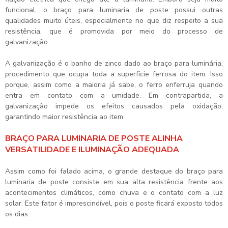
funcional, o
braço para luminaria de poste
possui outras
qualidades muito úteis, especialmente no que diz respeito a sua
resistência, que é promovida por meio do processo de
galvanização.
A galvanização é o banho de zinco dado ao braço para luminária,
procedimento que ocupa toda a superfície ferrosa do item. Isso
porque, assim como a maioria já sabe, o ferro enferruja quando
entra em contato com a umidade. Em contrapartida, a
galvanização impede os efeitos causados pela oxidação,
garantindo maior resistência ao item.
BRAÇO PARA LUMINARIA DE POSTE ALINHA
VERSATILIDADE E ILUMINAÇÃO ADEQUADA
Assim como foi falado acima, o grande destaque do
braço para
luminaria de poste
consiste em sua alta resistência frente aos
acontecimentos climáticos, como chuva e o contato com a luz
solar. Este fator é imprescindível, pois o poste ficará exposto todos
os dias.