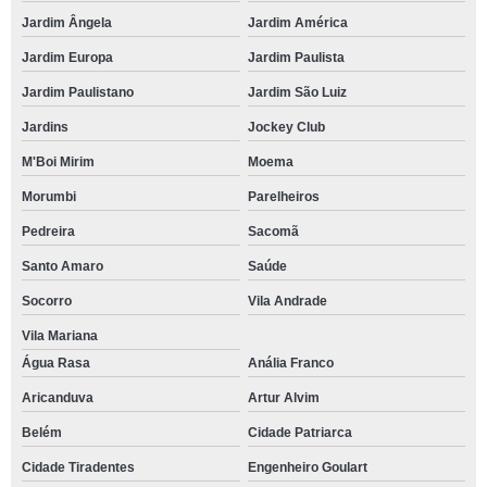
Jardim Ângela
Jardim América
Jardim Europa
Jardim Paulista
Jardim Paulistano
Jardim São Luiz
Jardins
Jockey Club
M'Boi Mirim
Moema
Morumbi
Parelheiros
Pedreira
Sacomã
Santo Amaro
Saúde
Socorro
Vila Andrade
Vila Mariana
Água Rasa
Anália Franco
Aricanduva
Artur Alvim
Belém
Cidade Patriarca
Cidade Tiradentes
Engenheiro Goulart