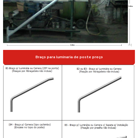
MASTRO DE AÇO PARA BANDEIRA
MASTRO DE AÇO GALVANIZADO
MASTRO DE AÇO GALVANIZADO EM SP
MASTRO PARA BANDEIRA
MASTRO PARA BANDEIRA EM AÇO
Braço para luminaria de poste preço
MASTRO PARA BANDEIRA COMPRAR
MASTRO PARA BANDEIRA EXTERNO
MASTRO PARA BANDEIRA GALVANIZADO
MASTRO GALVANIZADO PARA BANDEIRA
MASTROS DE AÇO GALVANIZADO PARA BANDEIRAS
POSTE DE AÇO GALVANIZADO
POSTE DE AÇO GALVANIZADO A FOGO
POSTE DE AÇO GALVANIZADO PARA ILUMINAÇÃO