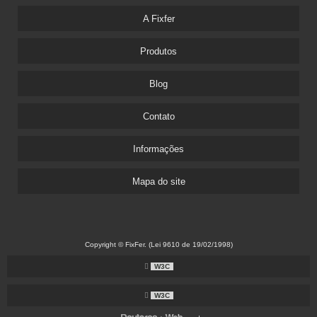
A Fixfer
Produtos
Blog
Contato
Informações
Mapa do site
Copyright © FixFer. (Lei 9610 de 19/02/1998)
W3C
W3C