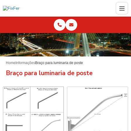
Home
Informações
Braço para luminaria de poste
Braço para luminaria de poste