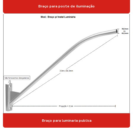
Braço para poste de iluminação
POSTE GALVANIZADO PARA CAMERAS
POSTE GALVANIZADO PARA CÂMERAS DE SEGURANÇA
POSTE GALVANIZADO PARA CFTV
POSTE GALVANIZADO CURVO
POSTE DE ILUMINAÇÃO
POSTE DE ILUMINAÇÃO AÇO GALVANIZADO
POSTE DE ILUMINAÇÃO PARA ESTACIONAMENTO
POSTE DE ILUMINAÇÃO GALVANIZADO
POSTE DE ILUMINAÇÃO PUBLICA AÇO GALVANIZADO
POSTE PARA ILUMINAÇÃO DE QUADRA
POSTE ILUMINAÇÃO QUADRA ESPORTIVA PREÇO
Braço para luminaria publica
POSTE PARA ILUMINAÇÃO DE RUA