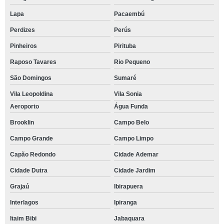
Lapa
Pacaembú
Perdizes
Perús
Pinheiros
Pirituba
Raposo Tavares
Rio Pequeno
São Domingos
Sumaré
Vila Leopoldina
Vila Sonia
Aeroporto
Água Funda
Brooklin
Campo Belo
Campo Grande
Campo Limpo
Capão Redondo
Cidade Ademar
Cidade Dutra
Cidade Jardim
Grajaú
Ibirapuera
Interlagos
Ipiranga
Itaim Bibi
Jabaquara