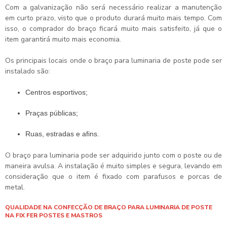
Com a galvanização não será necessário realizar a manutenção
em curto prazo, visto que o produto durará muito mais tempo. Com
isso, o comprador do braço ficará muito mais satisfeito, já que o
item garantirá muito mais economia.
Os principais locais onde o
braço para luminaria de poste
pode ser
instalado são:
Centros esportivos;
Praças públicas;
Ruas, estradas e afins.
O braço para luminaria pode ser adquirido junto com o poste ou de
maneira avulsa. A instalação é muito simples e segura, levando em
consideração que o item é fixado com parafusos e porcas de
metal.
QUALIDADE NA CONFECÇÃO DE BRAÇO PARA LUMINARIA DE POSTE
NA FIX FER POSTES E MASTROS